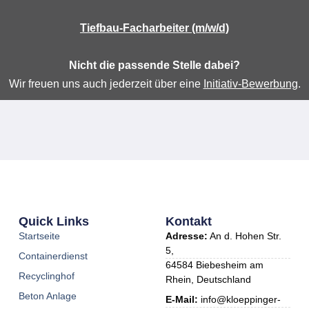
Tiefbau-Facharbeiter (m/w/d)
Nicht die passende Stelle dabei?
Wir freuen uns auch jederzeit über eine
Initiativ-Bewerbung
.
Quick Links
Kontakt
Startseite
Adresse:
An d. Hohen Str.
5,
Containerdienst
64584 Biebesheim am
Recyclinghof
Rhein, Deutschland
Beton Anlage
E-Mail:
info@kloeppinger-