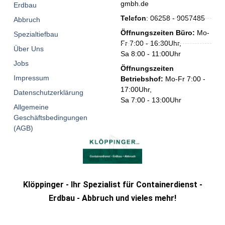
gmbh.de
Erdbau
Telefon
: 06258 - 9057485
Abbruch
Öffnungszeiten Büro:
Mo-
Spezialtiefbau
Fr 7:00 - 16:30Uhr,
Über Uns
Sa 8:00 - 11:00Uhr
Jobs
Öffnungszeiten
Impressum
Betriebshof:
Mo-Fr 7:00 -
17:00Uhr,
Datenschutzerklärung
Sa 7:00 - 13:00Uhr
Allgemeine
Geschäftsbedingungen
(AGB)
Klöppinger - Ihr Spezialist für Containerdienst -
Erdbau - Abbruch und vieles mehr!