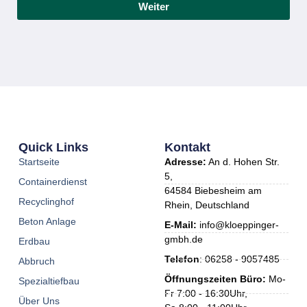
Weiter
Quick Links
Kontakt
Startseite
Adresse:
An d. Hohen Str.
5,
Containerdienst
64584 Biebesheim am
Recyclinghof
Rhein, Deutschland
Beton Anlage
E-Mail:
info@kloeppinger-
gmbh.de
Erdbau
Telefon
: 06258 - 9057485
Abbruch
Öffnungszeiten Büro:
Mo-
Spezialtiefbau
Fr 7:00 - 16:30Uhr,
Über Uns