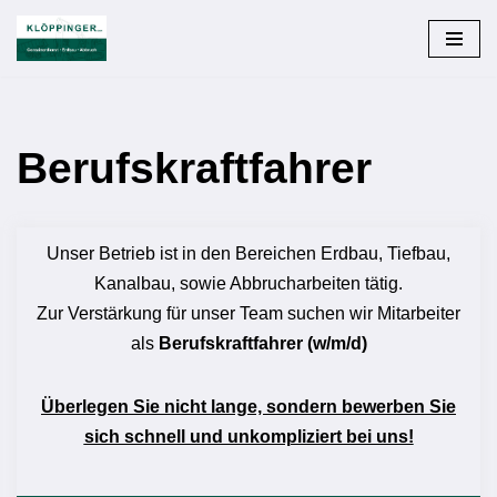
Zum
Inhalt
springen
Berufskraftfahrer
Unser Betrieb ist in den Bereichen Erdbau, Tiefbau,
Kanalbau, sowie Abbrucharbeiten tätig.
Zur Verstärkung für unser Team suchen wir Mitarbeiter
als
Berufskraftfahrer (w/m/d)
Überlegen Sie nicht lange, sondern bewerben Sie
sich schnell und unkompliziert bei uns!