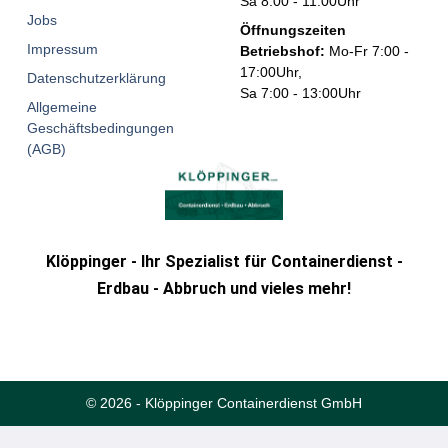
Sa 8:00 - 11:00Uhr
Jobs
Öffnungszeiten
Impressum
Betriebshof:
Mo-Fr 7:00 -
17:00Uhr,
Datenschutzerklärung
Sa 7:00 - 13:00Uhr
Allgemeine
Geschäftsbedingungen
(AGB)
Klöppinger - Ihr Spezialist für Containerdienst -
Erdbau - Abbruch und vieles mehr!
© 2026 - Klöppinger Containerdienst GmbH