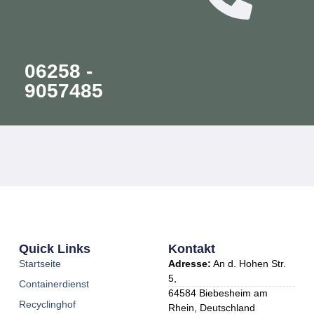
06258 -
9057485
Quick Links
Kontakt
Startseite
Adresse:
An d. Hohen Str.
5,
Containerdienst
64584 Biebesheim am
Recyclinghof
Rhein, Deutschland