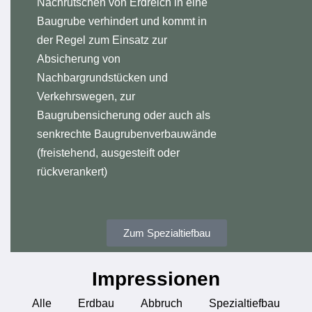
Nachrutschen von Erdreich in eine
Baugrube verhindert und kommt in
der Regel zum Einsatz zur
Absicherung von
Nachbargrundstücken und
Verkehrswegen, zur
Baugrubensicherung oder auch als
senkrechte Baugrubenverbauwände
(freistehend, ausgesteift oder
rückverankert)
Zum Spezialtiefbau
Impressionen
Alle
Erdbau
Abbruch
Spezialtiefbau