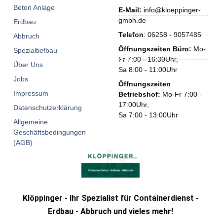
Beton Anlage
E-Mail:
info@kloeppinger-
gmbh.de
Erdbau
Telefon
: 06258 - 9057485
Abbruch
Öffnungszeiten Büro:
Mo-
Spezialtiefbau
Fr 7:00 - 16:30Uhr,
Über Uns
Sa 8:00 - 11:00Uhr
Jobs
Öffnungszeiten
Impressum
Betriebshof:
Mo-Fr 7:00 -
17:00Uhr,
Datenschutzerklärung
Sa 7:00 - 13:00Uhr
Allgemeine
Geschäftsbedingungen
(AGB)
Klöppinger - Ihr Spezialist für Containerdienst -
Erdbau - Abbruch und vieles mehr!