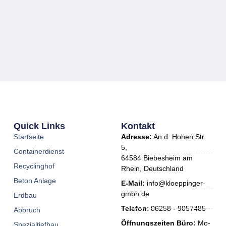
Quick Links
Kontakt
Startseite
Adresse:
An d. Hohen Str.
5,
Containerdienst
64584 Biebesheim am
Recyclinghof
Rhein, Deutschland
Beton Anlage
E-Mail:
info@kloeppinger-
gmbh.de
Erdbau
Telefon
: 06258 - 9057485
Abbruch
Öffnungszeiten Büro:
Mo-
Spezialtiefbau