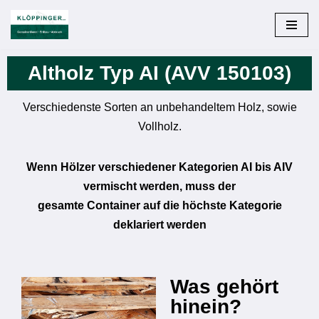
Zum
Inhalt
Altholz Typ AI (AVV 150103)
springen
Verschiedenste Sorten an unbehandeltem Holz, sowie
Vollholz.
Wenn Hölzer verschiedener Kategorien AI bis AIV
vermischt werden, muss der
gesamte Container auf die höchste Kategorie
deklariert werden
Was gehört
hinein?