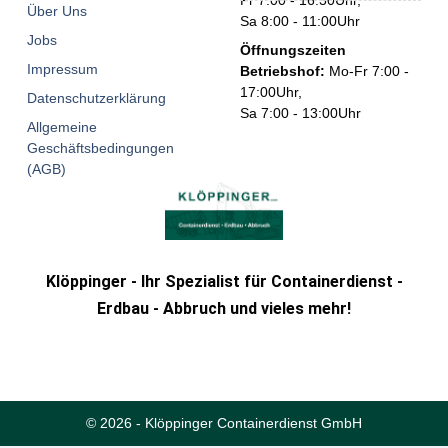
Fr 7:00 - 16:30Uhr,
Über Uns
Sa 8:00 - 11:00Uhr
Jobs
Öffnungszeiten
Impressum
Betriebshof:
Mo-Fr 7:00 -
17:00Uhr,
Datenschutzerklärung
Sa 7:00 - 13:00Uhr
Allgemeine
Geschäftsbedingungen
(AGB)
Klöppinger - Ihr Spezialist für Containerdienst -
Erdbau - Abbruch und vieles mehr!
© 2026 - Klöppinger Containerdienst GmbH