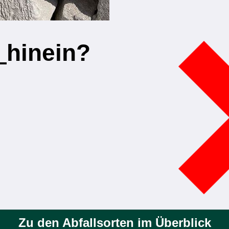
t
hinein?
Zu den Abfallsorten im Überblick