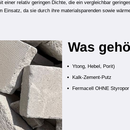
it einer relativ geringen Dichte, die ein vergleichbar geri
m Einsatz, da sie
durch ihre materialsparenden sowie wär
Was gehör
Ytong, Hebel, Porit)
Kalk-Zement-Putz
Fermacell OHNE Styropor