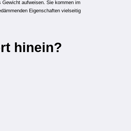
nges Gewicht aufweisen. Sie kommen im
medämmenden Eigenschaften
vielseitig
t hinein?